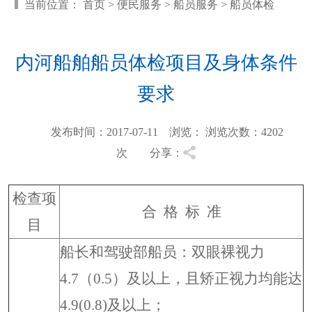
当前位置：
首页
>
便民服务
>
船员服务
>
船员体检
内河船舶船员体检项目及身体条件
要求
发布时间：2017-07-11 浏览：
浏览次数：4202
次 分享：
检查项
合 格 标 准
目
船长和驾驶部船员：双眼裸视力
4.7（0.5）及以上，且矫正视力均能达
4.9(0.8)及以上；