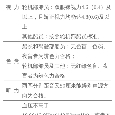
视 力
轮机部船员：双眼裸视力4.6（0.4）及
以上，且矫正视力均能达4.8(0.6)及以
上。
其他船员：按照轮机部船员标准。
船长和驾驶部船员：无色盲、色弱、
夜盲者为辨色力合格；
色 觉
轮机部船员及其他：无红绿色盲、夜
盲者为辨色力合格。
两耳分别距音叉50厘米能辨别声源方
听 力
向为合格。
血压不高于