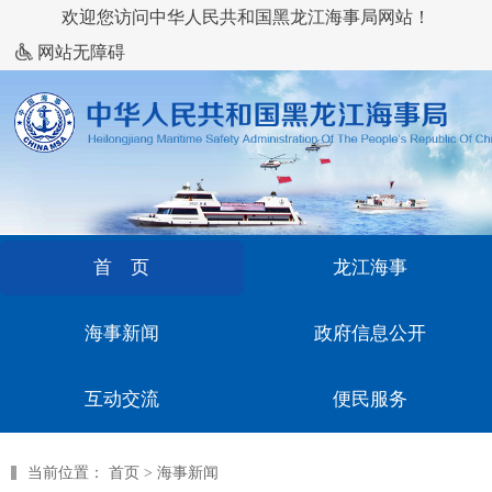
欢迎您访问中华人民共和国黑龙江海事局网站！
网站无障碍
首 页
龙江海事
海事新闻
政府信息公开
互动交流
便民服务
当前位置：
首页
>
海事新闻