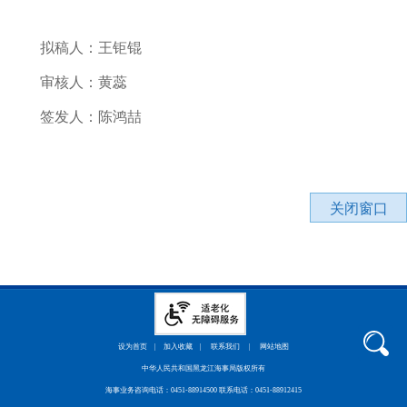
拟稿人：王钜锟
审核人：黄蕊
签发人：陈鸿喆
关闭窗口
设为首页
|
加入收藏
|
联系我们
|
网站地图
中华人民共和国黑龙江海事局版权所有
海事业务咨询电话：0451-88914500 联系电话：0451-88912415