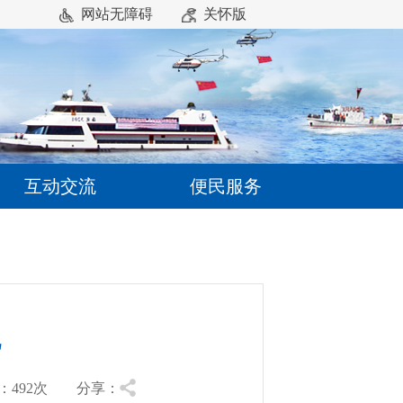
网站无障碍
关怀版
互动交流
便民服务
况
492
次 分享：