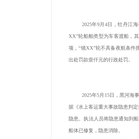
2025年9月4日，牡丹
XX”轮船舶类型为车客渡船，
项，“镜XX”轮不具备夜航条
出处罚款壹仟元的行政处罚。
2025年5月15日，黑
据《水上客运重大事故隐患判定
隐患。执法人员将隐患通知到船
船体已修复，隐患消除。