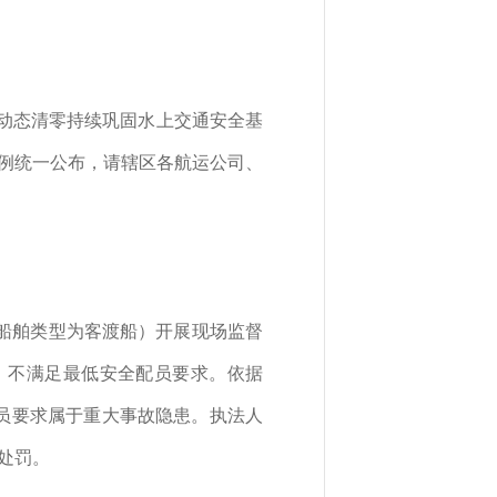
动态清零持续巩固水上交通安全基
案例统一公布，请辖区各航运公司、
轮（船舶类型为客渡船）开展现场监督
，不满足最低安全配员要求。依据
配员要求属于重大事故隐患。执法人
处罚。