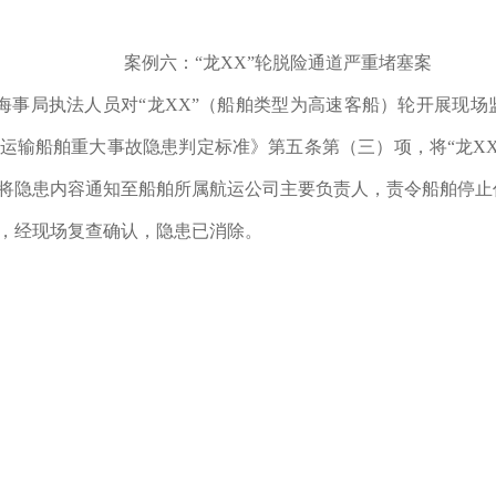
案例六：“龙XX”轮脱险通道严重堵塞案
佳木斯海事局执法人员对“龙XX”（船舶类型为高速客船）轮开展
运输船舶重大事故隐患判定标准》第五条第（三）项，将“龙X
将隐患内容通知至船舶所属航运公司主要负责人，责令船舶停止
7日，经现场复查确认，隐患已消除。