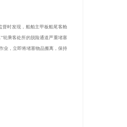
现场监督时发现，船舶主甲板船尾客舱
X”轮乘客处所的脱险通道严重堵塞
作业，立即将堵塞物品搬离，保持