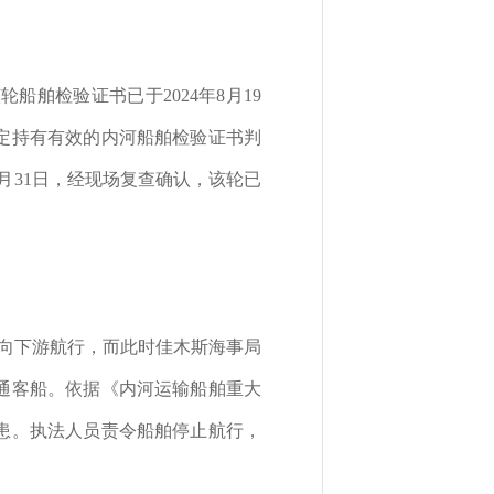
船舶检验证书已于2024年8月19
规定持有有效的内河船舶检验证书判
5月31日，经现场复查确认，该轮已
区域向下游航行，而此时佳木斯海事局
普通客船。依据《内河运输船舶重大
隐患。执法人员责令船舶停止航行，