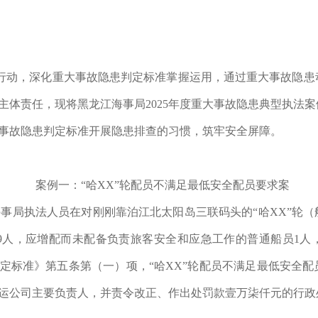
行动，深化重大事故隐患判定标准掌握运用，通过重大事故隐患
主体责任，现将黑龙江海事局2025年度重大事故隐患典型执法
事故隐患判定标准开展隐患排查的习惯，筑牢安全屏障。
案例一：“哈XX”轮配员不满足最低安全配员要求案
尔滨海事局执法人员在对刚刚靠泊江北太阳岛三联码头的“哈XX”
9人，应增配而未配备负责旅客安全和应急工作的普通船员1人
定标准》第五条第（一）项，“哈XX”轮配员不满足最低安全
运公司主要负责人，并责令改正、作出处罚款壹万柒仟元的行政