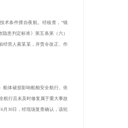
航技术条件擅自夜航。经核查，“镜
故隐患判定标准》第五条第（六）
船舶经营人索某某，并责令改正、作
客船）船体破损影响船舶安全航行。依
安全航行且未及时修复属于重大事故
6月30日，经现场复查确认，该轮