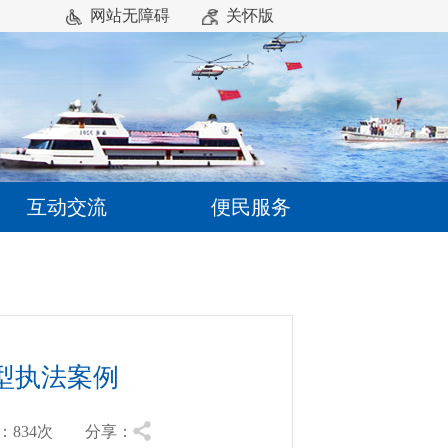
网站无障碍
关怀版
互动交流
便民服务
型执法案例
834
次 分享：