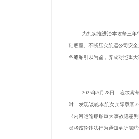
为扎实推进治本攻坚三年
础底座、不断压实航运公司安全
各船舶引以为鉴，养成对照重大
2025年5月28日，哈
时，发现该轮本航次实际载客3
《内河运输船舶重大事故隐患判
员将该轮违法行为通知至所属航