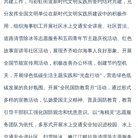
共建工作，与彩虹街道新时代文明实践所签约结对共建，充
分发挥全国文明单位在新时代文明实践所建设中的积极作
用，组织海事职工开展社区水上交通安全讲座、社区普法、
道路清雪除冰等志愿服务和五四青年节主题庆祝活动、红色
故事宣讲等社区活动，展现齐齐哈尔海事人良好形象。开展
全国节能宣传周活动，积极改善办公环境，创建节约型机
关，开展绿色低碳生活主题实践和“光盘行动”，营造绿色低
碳发展的良好氛围。开展“全民国防教育月”活动，通过形式
多样的宣教活动，弘扬爱国主义精神、普及国防教育，教育
引导干部职工强化国防观念和忧患意识。以“海精灵”志愿服
务团队为依托，多形式开展水上交通安全知识进校园、水上
交通安全进社区、扫雪除冰、嫩江江畔垃圾清理等志愿服务