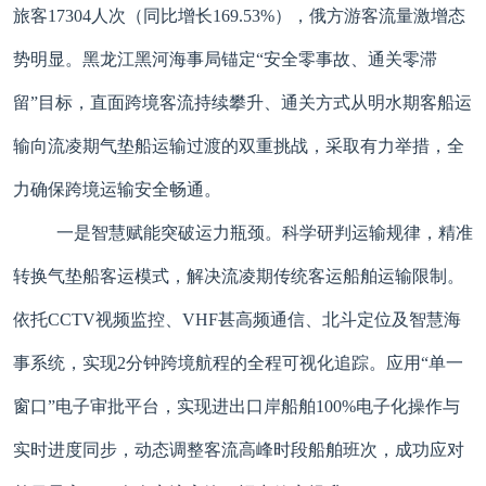
旅客17304人次（同比增长169.53%），俄方游客流量激增态
势明显。黑龙江黑河海事局锚定“安全零事故、通关零滞
留”目标，直面跨境客流持续攀升、通关方式从明水期客船运
输向流凌期气垫船运输过渡的双重挑战，采取有力举措，全
力确保跨境运输安全畅通。
一是智慧赋能突破运力瓶颈。科学研判运输规律，精准
转换气垫船客运模式，解决流凌期传统客运船舶运输限制。
依托CCTV视频监控、VHF甚高频通信、北斗定位及智慧海
事系统，实现2分钟跨境航程的全程可视化追踪。应用“单一
窗口”电子审批平台，实现进出口岸船舶100%电子化操作与
实时进度同步，动态调整客流高峰时段船舶班次，成功应对