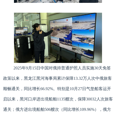
2025年9月15日中国对俄持普通护照人员实施30天免签
政策以来，黑龙江黑河海事局累计保障13.32万人次中俄旅客
顺畅通关，同比增长66.92%。特别是10月27日气垫船客运开
启以来，黑河口岸进出境船舶1135艘次，保障30032人次旅客
通关；俄方进出境船舶506艘次（同比增长109.96%），俄方