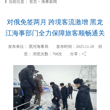
当前位置：
首页
>
海事新闻
对俄免签两月 跨境客流激增 黑龙
江海事部门全力保障旅客顺畅通关
发布单位： 黑河海事局 发布时间：2025-11-20 浏
览：
浏览次数：768
次 分享：