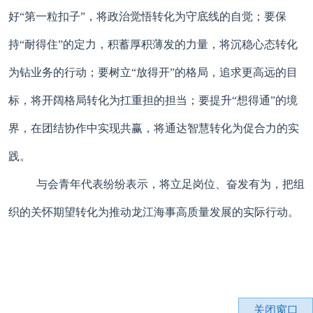
好“第一粒扣子”，将政治觉悟转化为守底线的自觉；要保
持“耐得住”的定力，积蓄厚积薄发的力量，将沉稳心态转化
为钻业务的行动；要树立“放得开”的格局，追求更高远的目
标，将开阔格局转化为扛重担的担当；要提升“想得通”的境
界，在团结协作中实现共赢，将通达智慧转化为促合力的实
践。
与会青年代表纷纷表示，将立足岗位、奋发有为，把组
织的关怀期望转化为推动龙江海事高质量发展的实际行动。
关闭窗口