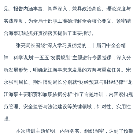
见。报告内涵丰富、阐释深入，兼具政治高度、理论深度与
实践厚度，为全局干部职工准确理解全会核心要义、紧密结
合海事职能抓好贯彻落实提供了重要指导。
张亮局长围绕“深入学习贯彻党的二十届四中全会精
神，科学谋划‘十五五’发展规划”主题进行专题授课，深入分
析发展形势，明确龙江海事
未来
发展的方向与重点任务。宋
永强副局长、荆浩博副局长分别就“财经预算与财经纪律”“龙
江海事主要职责和履职依据分析”作了专题培训，内容紧扣规
范管理、安全监管与法治建设等关键领域，针对性、实用性
强。
本次培训主题鲜明、内容务实、组织周密，达到了预期