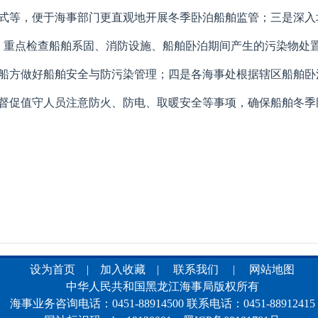
式等，便于海事部门更直观地开展冬季卧泊船舶监管；三是深入
4艘，重点检查船舶系固、消防设施、船舶卧泊期间产生的污染物
船方做好船舶安全与防污染管理；四是各海事处根据辖区船舶卧
督促值守人员注意防火、防电、取暖安全等事项，确保船舶冬季
设为首页
|
加入收藏
|
联系我们
|
网站地图
中华人民共和国黑龙江海事局版权所有
海事业务咨询电话：0451-88914500 联系电话：0451-88912415