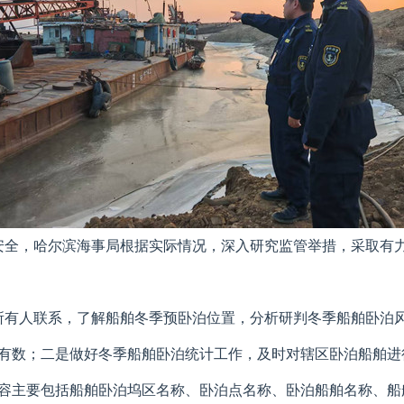
安全，哈尔滨海事局根据实际情况，深入研究监管举措，采取有
所有人联系，了解船舶冬季预卧泊位置，分析研判冬季船舶卧泊
有数；二是做好冬季船舶卧泊统计工作，及时对辖区卧泊船舶进
容主要包括船舶卧泊坞区名称、卧泊点名称、卧泊船舶名称、船