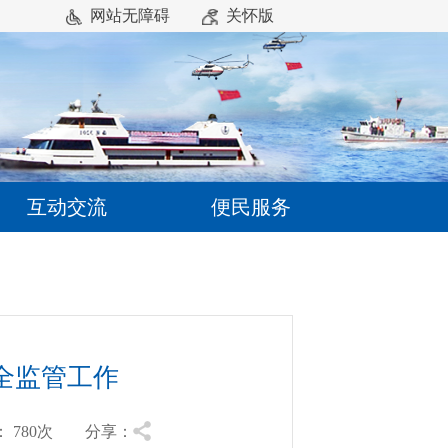
网站无障碍
关怀版
互动交流
便民服务
全监管工作
：
780
次 分享：