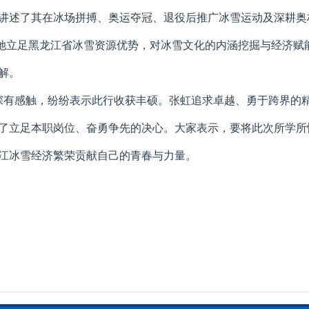
讲述了其在冰场拼搏、奥运夺冠、退役后推广冰雪运动及深耕奥
量。她立足黑龙江省冰雪资源优势，对冰雪文化的内涵挖掘与经济
解。
深有感触，纷纷表示此行收获丰硕。张虹追求卓越、勇于跨界的
了立足本职岗位、奋勇争先的决心。大家表示，要将此次所学所
江冰雪经济繁荣贡献自己的青春与力量。