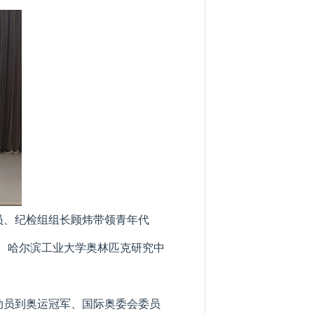
员、纪检组组长顾炜带领青年代
、哈尔滨工业大学奥林匹克研究中
动员到奥运冠军、国际奥委会委员