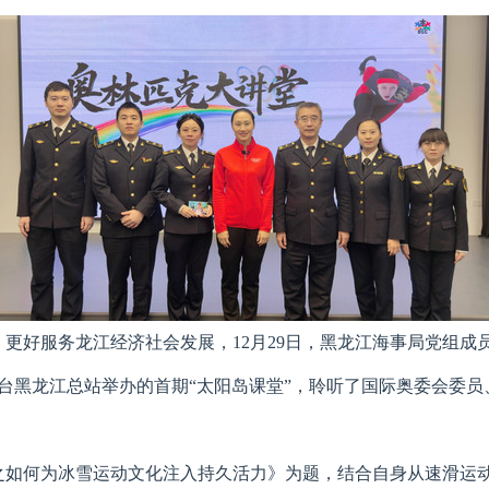
更好服务龙江经济社会发展，12月29日，黑龙江海事局党组成
台黑龙江总站举办的首期“太阳岛课堂”，聆听了国际奥委会委员
之如何为冰雪运动文化注入持久活力》为题，结合自身从速滑运