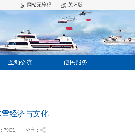
网站无障碍
关怀版
互动交流
便民服务
冰雪经济与文化
796
次 分享：