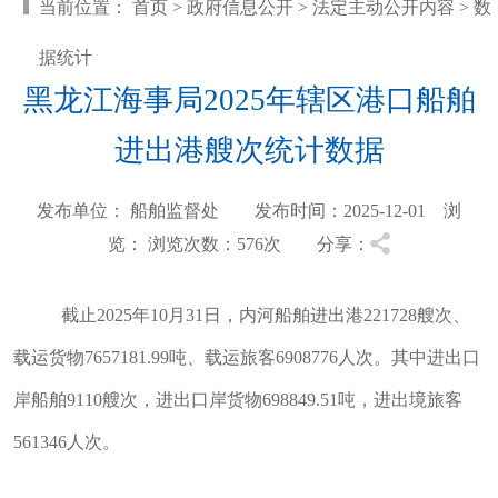
当前位置：
首页
>
政府信息公开
>
法定主动公开内容
>
数
据统计
黑龙江海事局2025年辖区港口船舶
进出港艘次统计数据
发布单位： 船舶监督处 发布时间：2025-12-01 浏
览：
浏览次数：576
次 分享：
截止2025年10月31日，内河船舶进出港221728艘次、
载运货物7657181.99吨、载运旅客6908776人次。其中进出口
岸船舶9110艘次，进出口岸货物698849.51吨，进出境旅客
561346人次。