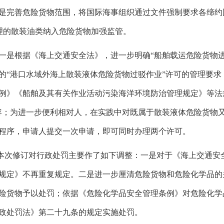
是完善危险货物范围，将国际海事组织通过文件强制要求各缔约
管理的散装油类纳入危险货物加强监管。
一是根据《海上交通安全法》，进一步明确“船舶载运危险货物进
的“港口水域外海上散装液体危险货物过驳作业”许可的管理要求
例》《船舶及其有关作业活动污染海洋环境防治管理规定》等法
容；为进一步便利相对人，在实践中对既属于散装液体危险货物
程序，申请人提交一次申请，即可同时办理两个许可。
本次修订对行政处罚主要作了如下调整：一是对于《海上交通安
规定》不再重复规定。二是进一步厘清危险货物和危险化学品的
险货物予以处罚；依据《危险化学品安全管理条例》对危险化学
政处罚法》第二十九条的规定实施处罚。