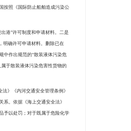
国按照《国际防止船舶造成污染公
出港”许可制度和申请材料。二是
，明确许可申请材料。删除已在
规中作出规范的“散装液体污染危
又属于散装液体污染危害性货物的
全法》《内河交通安全管理条例》
关系。依据《海上交通安全法》
品予以处罚；对于既属于危险化学