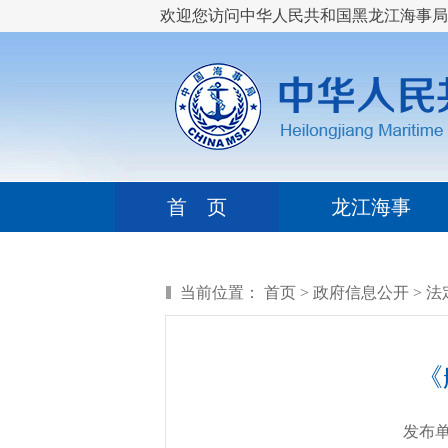
欢迎您访问中华人民共和国黑龙江海事局
首 页
龙江海事
当前位置：
首页
>
政府信息公开
>
法
《
发布单