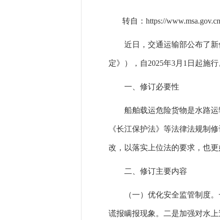
转自：
https://www.msa.gov.c
近日，交通运输部公布了新
定》），自2025年3月1日
一、修订必要性
船舶载运危险货物是水路运
《长江保护法》等法律法规制修
改，以落实上位法的要求，也更
二、修订主要内容
（一）优化安全监管制度。
谎报瞒报现象。二是加强对水上