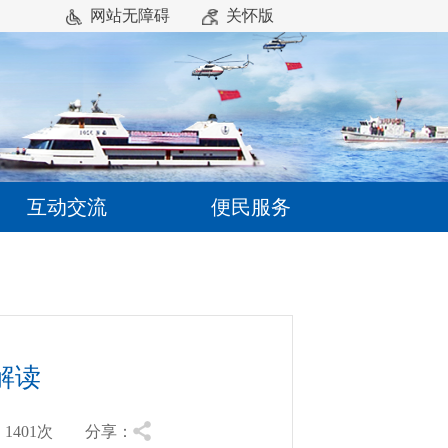
网站无障碍
关怀版
互动交流
便民服务
解读
401
次 分享：