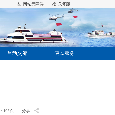
网站无障碍
关怀版
互动交流
便民服务
103
次 分享：