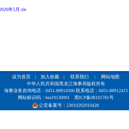
6年5月.xls
设为首页
|
加入收藏
|
联系我们
|
网站地图
中华人民共和国黑龙江海事局版权所有
海事业务咨询电话：0451-88914500 联系电话：0451-88912415
网站标识码：bm19130001
黑ICP备08101781号
公安备案号：23010202010428