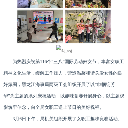
为热烈庆祝第116个“三八”国际劳动妇女节，丰富女职工
精神文化生活，缓解工作压力，营造温馨和谐关爱女性的良
好氛围，黑龙江海事局两级工会组织开展了以“巾帼绽芳
华”为主题的系列庆祝活动，以趣味竞赛舒展身心，以主题观
影筑牢信念，向全局女职工送上节日的美好祝福。
3月6日下午，局机关组织开展了女职工趣味竞赛活动。