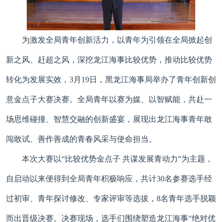
为激发全局青年创新活力，以青年为引领在全局掀起创
新之风、赶超之风，深挖龙江海事比较优势，推动比较优势
转化为发展实效，3月19日，黑龙江海事局举办了青年创新创
意金点子大赛决赛。全局青年以赛为媒、以智赋能，共赴一
场思维碰撞、智慧交融的创新盛宴，展现出龙江海事青年敢
闯敢试、善作善成的青春风采与使命担当。
本次大赛以“比较优势金点子 共谋发展青动力”为主题，
自启动以来便得到全局青年积极响应，共计30名参赛选手经
过初审、青年探讨修改、专家评审等选拔，8名青年选手脱颖
而出晋级决赛。决赛现场，选手们围绕塑造龙江海事“绝对优