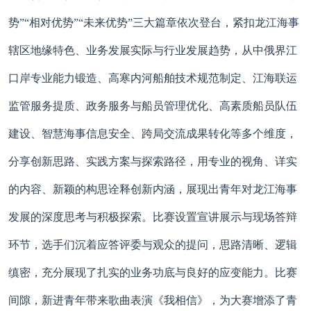
势”“相对优势”“未来优势”三大篇章依次登台，紧扣龙江海事
辖区地缘特色、业务发展实际与行业发展趋势，从中俄界江
口岸专业能力锻造、高寒内河船舶技术规范制定、江海联运
监管服务提质、政务服务与船员管理优化、高素质船员队伍
建设、智慧海事信息安全、跨局交流成果转化等多个维度，
分享创新思路、实践方案与探索路径，用专业的视角、详实
的内容、新颖的构思诠释创新内涵，展现出青年对龙江海事
发展的深度思考与积极探索。比赛设置宣讲展示与现场答辩
环节，选手们沉着应答评委与观众的提问，思路清晰、逻辑
缜密，充分展现了扎实的业务功底与良好的应变能力。比赛
间隙，新进青年带来歌曲表演《我相信》，为大赛增添了青