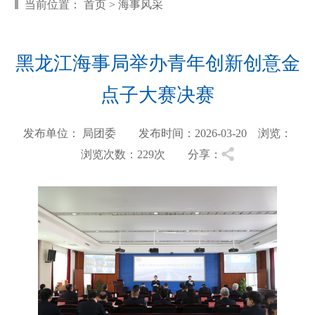
当前位置：
首页
>
海事风采
黑龙江海事局举办青年创新创意金
点子大赛决赛
发布单位： 局团委 发布时间：2026-03-20 浏览：
浏览次数：229
次 分享：