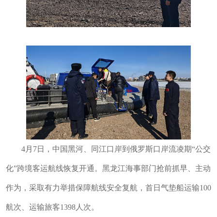
4月7日，中国黑河、同江口岸到俄罗斯口岸流凌期“公交
化”跨境客运航线恢复开通。黑龙江海事部门抢前抓早、主动
作为，采取有力举措保障航线安全复航，首日
气垫船运输100
航次、运输旅客1398人次。