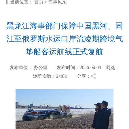
当前位置：
首页
>
海事风采
黑龙江海事部门保障中国黑河、同
江至俄罗斯水运口岸流凌期跨境气
垫船客运航线正式复航
发布单位： 办公室 发布时间：2026-04-09 浏览：
浏览次数：248
次 分享：