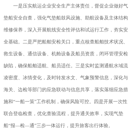
一是压实航运企业安全生产主体责任，督促企业做好气
垫船安全自查，强化气垫船鼓风设施、助航设备及主体结构
维修保养，深入开展航线安全性评估和试运行工作，夯实安
全基础。二是严把船舶安检关口，重点核查船舶技术状况、
救生设备、通信设备、机舱设备及船员资质，
闭环管理
安检
缺陷，确保船舶适航、船员适任。三是实时监测通航水域流
凌密度、冰情变化，及时转发水文、气象预警信息，深化与
海关、边检等部门的应急联动与信息共享，落实落细应急措
施和“一船一策”工作机制，确保风险可控。四是开展一次性
联合登临检查，优化查验流程，提升通关效率，实现气垫
船“报—检—通”三步一体运行，提升旅客出行体验。