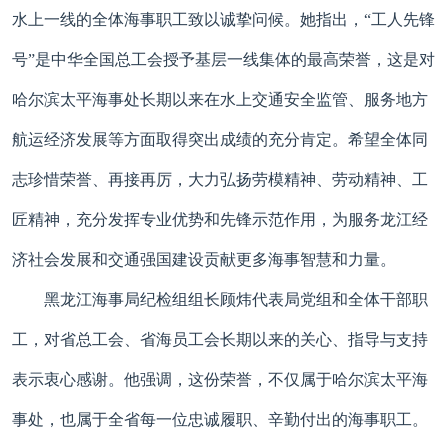
水上一线的全体海事职工致以诚挚问候。她指出，“工人先锋
号”是中华全国总工会授予基层一线集体的最高荣誉，这是对
哈尔滨太平海事处长期以来在水上交通安全监管、服务地方
航运经济发展等方面取得突出成绩的充分肯定。希望全体同
志珍惜荣誉、再接再厉，大力弘扬劳模精神、劳动精神、工
匠精神，充分发挥专业优势和先锋示范作用，为服务龙江经
济社会发展和交通强国建设贡献更多海事智慧和力量。
黑龙江海事局纪检组组长顾炜代表局党组和全体干部职
工，对省总工会、省海员工会长期以来的关心、指导与支持
表示衷心感谢。他强调，这份荣誉，不仅属于哈尔滨太平海
事处，也属于全省每一位忠诚履职、辛勤付出的海事职工。