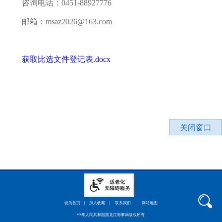
咨询电话：0451-88927776
邮箱：msaz2026@163.com
获取比选文件登记表.docx
关闭窗口
设为首页
|
加入收藏
|
联系我们
|
网站地图
中华人民共和国黑龙江海事局版权所有