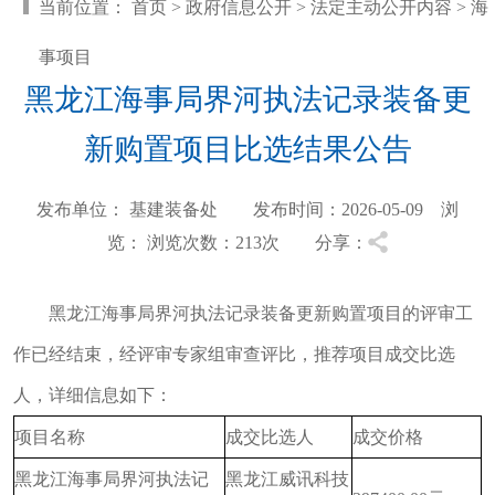
当前位置：
首页
>
政府信息公开
>
法定主动公开内容
>
海
事项目
黑龙江海事局界河执法记录装备更
新购置项目比选结果公告
发布单位： 基建装备处 发布时间：2026-05-09 浏
览：
浏览次数：213
次 分享：
黑龙江海事局界河执法记录装备更新购置项目的评审工
作已经结束，经评审专家组审查评比，推荐项目成交比选
人，详细信息如下：
项目名称
成交比选人
成交价格
黑龙江海事局界河执法记
黑龙江威讯科技