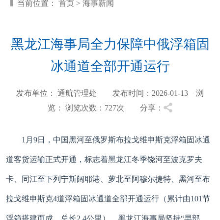
当前位置：
首页
>
海事新闻
黑龙江海事局全力保障中俄浮箱固
冰通道全部开通运行
发布单位： 通航管理处 发布时间：2026-01-13 浏
览：
浏览次数：727
次 分享：
1月9日，中国黑河至俄罗斯布拉戈维申斯克浮箱固冰通
道客货运输正式开通，标志着黑龙江冬季饶河至波克罗夫
卡、同江至下列宁斯阔耶港、萝北至阿穆尔捷特、黑河至布
拉戈维申斯克4道浮箱固冰通道全部开通运行（累计由101节
浮箱搭建而成，总长2.4公里）。黑龙江海事局坚持“早部