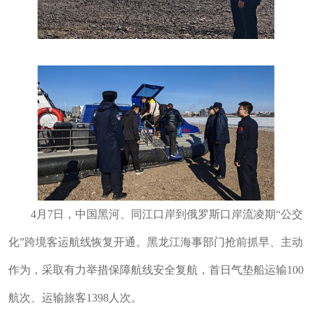
4月7日，中国黑河、同江口岸到俄罗斯口岸流凌期“公交
化”跨境客运航线恢复开通。黑龙江海事部门抢前抓早、主动
作为，采取有力举措保障航线安全复航，首日
气垫船运输100
航次、运输旅客1398人次。