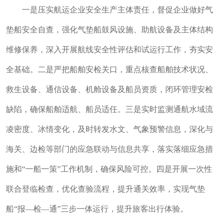
一是压实航运企业安全生产主体责任，督促企业做好气
垫船安全自查，强化气垫船鼓风设施、助航设备及主体结构
维修保养，深入开展航线安全性评估和试运行工作，夯实安
全基础。二是严把船舶安检关口，重点核查船舶技术状况、
救生设备、通信设备、机舱设备及船员资质，
闭环管理
安检
缺陷，确保船舶适航、船员适任。三是实时监测通航水域流
凌密度、冰情变化，及时转发水文、气象预警信息，深化与
海关、边检等部门的应急联动与信息共享，落实落细应急措
施和“一船一策”工作机制，确保风险可控。四是开展一次性
联合登临检查，优化查验流程，提升通关效率，实现气垫
船“报—检—通”三步一体运行，提升旅客出行体验。