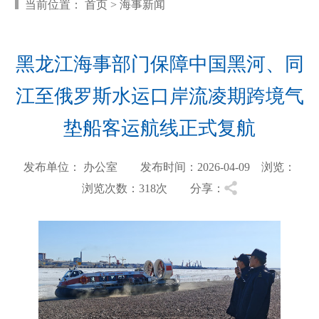
当前位置：
首页
>
海事新闻
黑龙江海事部门保障中国黑河、同
江至俄罗斯水运口岸流凌期跨境气
垫船客运航线正式复航
发布单位： 办公室 发布时间：2026-04-09 浏览：
浏览次数：318
次 分享：