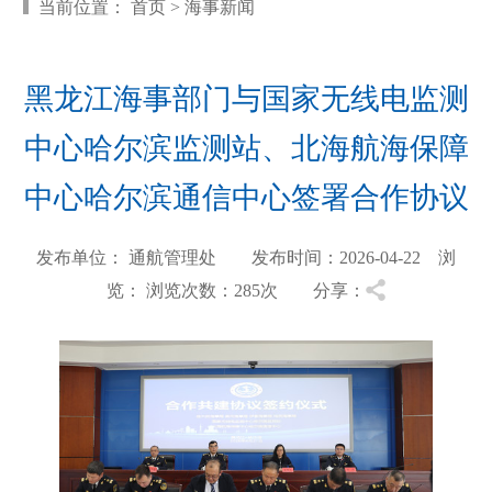
当前位置：
首页
>
海事新闻
黑龙江海事部门与国家无线电监测
中心哈尔滨监测站、北海航海保障
中心哈尔滨通信中心签署合作协议
发布单位： 通航管理处 发布时间：2026-04-22 浏
览：
浏览次数：285
次 分享：