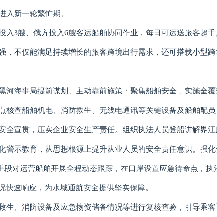
进入新一轮繁忙期。
投入3艘、俄方投入6艘客运船舶协同作业，每日可运送旅客超
强，不仅能满足持续增长的旅客跨境出行需求，还可搭载小型跨
黑河海事局提前谋划、主动靠前施策：聚焦船舶安全，实施全覆
点核查船舶机电、消防救生、无线电通讯等关键设备及船舶配员
安全宣贯，压实企业安全生产责任。组织执法人员登船讲解界江
化警示教育，从思想根源上提升从业人员的安全责任意识。强化
等手段对运营船舶开展全程动态跟踪，在口岸设置应急待命点，执法
发状况快速响应，为水域通航安全提供坚实保障。
救生、消防设备及应急物资储备情况等进行复核查验，引导乘客