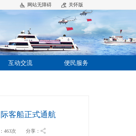
网站无障碍
关怀版
互动交流
便民服务
国际客船正式通航
463
次 分享：