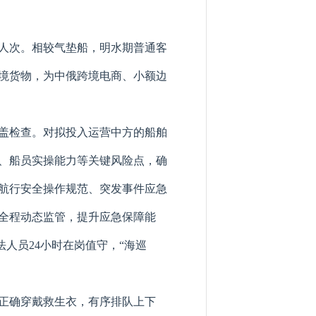
千人次。相较气垫船，明水期普通客
境货物，为中俄跨境电商、小额边
盖检查。对拟投入运营中方的船舶
、船员实操能力等关键风险点，确
航行安全操作规范、突发事件应急
全程动态监管，提升应急保障能
人员24小时在岗值守，“海巡
正确穿戴救生衣，有序排队上下