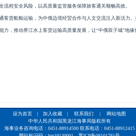
全流程安全风险，以高质量监管服务保障旅客通关顺畅高效。
通客货船舶运输，为中俄边境经贸合作与人文交流注入新活力。
能力，推动界江水上客货运输高质量发展，让“中俄双子城”地缘
设为首页
|
加入收藏
|
联系我们
|
网站地图
中华人民共和国黑龙江海事局版权所有
海事业务咨询电话：0451-88914500 联系电话：0451-88912415
网站标识码：bm19130001
黑ICP备08101781号