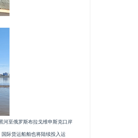
中国黑河至俄罗斯布拉戈维申斯克口岸
，国际货运船舶也将陆续投入运