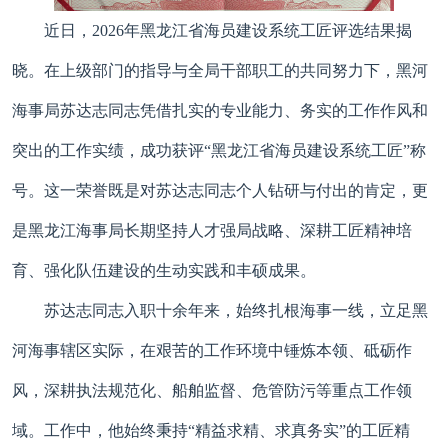
近日，2026年黑龙江省海员建设系统工匠评选结果揭
晓。在上级部门的指导与全局干部职工的共同努力下，黑河
海事局苏达志同志凭借扎实的专业能力、务实的工作作风和
突出的工作实绩，成功获评“黑龙江省海员建设系统工匠”称
号。这一荣誉既是对苏达志同志个人钻研与付出的肯定，更
是黑龙江海事局长期坚持人才强局战略、深耕工匠精神培
育、强化队伍建设的生动实践和丰硕成果。
苏达志同志入职十余年来，始终扎根海事一线，立足黑
河海事辖区实际，在艰苦的工作环境中锤炼本领、砥砺作
风，深耕执法规范化、船舶监督、危管防污等重点工作领
域。工作中，他始终秉持“精益求精、求真务实”的工匠精