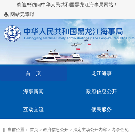
欢迎您访问中华人民共和国黑龙江海事局网站！
网站无障碍
首 页
龙江海事
海事新闻
政府信息公开
互动交流
便民服务
当前位置：
首页
>
政府信息公开
>
法定主动公开内容
>
考录任免