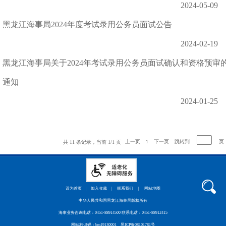
2024-05-09
黑龙江海事局2024年度考试录用公务员面试公告
2024-02-19
黑龙江海事局关于2024年考试录用公务员面试确认和资格预审
通知
2024-01-25
上一页
1
下一页
跳转到
页
共
11
条记录，当前
1/1
页
设为首页
|
加入收藏
|
联系我们
|
网站地图
中华人民共和国黑龙江海事局版权所有
海事业务咨询电话：0451-88914500 联系电话：0451-88912415
网站标识码：bm19130001
黑ICP备08101781号