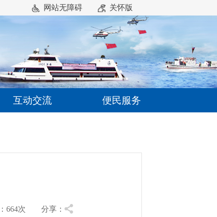
网站无障碍
关怀版
互动交流
便民服务
664
次 分享：