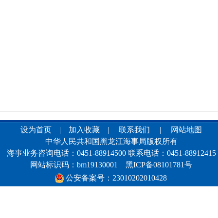
设为首页
|
加入收藏
|
联系我们
|
网站地图
中华人民共和国黑龙江海事局版权所有
海事业务咨询电话：0451-88914500 联系电话：0451-88912415
网站标识码：bm19130001
黑ICP备08101781号
公安备案号：23010202010428