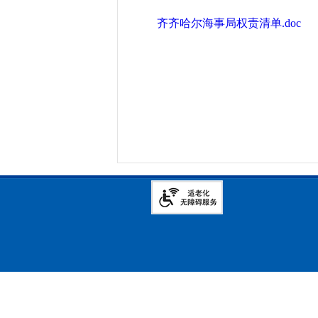
齐齐哈尔海事局权责清单.doc