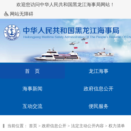
欢迎您访问中华人民共和国黑龙江海事局网站！
网站无障碍
首 页
龙江海事
海事新闻
政府信息公开
互动交流
便民服务
当前位置：
首页
>
政府信息公开
>
法定主动公开内容
>
权力清单