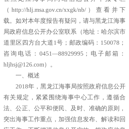
（http://hlj.msa.gov.cn/xxgk/nb/）查看并下
载。如对本年度报告有疑问，请与黑龙江海事
局政府信息公开办公室联系（地址：哈尔滨市
道里区四方台大道
1号
；邮政编码：
150078
；
咨询电话：
0451
—
88929995
；电子邮箱：
hljhsj@126.com
）。
一、概述
201
8
年，黑龙江海事局按照政府信息公开
有关规定，紧紧围绕海事中心工作，遵循合
法、公正、公平和便民、及时、准确的原则，
突出海事工作重点，加强信息发布、解读和回