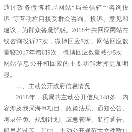
通过政务微博和局网站
“局长信箱”“咨询投
诉”等互动栏目接受群众咨询、投诉、意见和
建议，为群众答疑解惑。2018年共回应网站在
线咨询投诉27次，微博回应8次。网站回应数
量较2017年增加9次，微博回应数量减少5次。
网站信息公开和回应的主要功能发挥更加明
显。
二、主动公开政府信息情况
201
8
年，我局共主动公开信息
148
条，内
容涉及我局海事项目、政策法规、通知公告、
考录任免、规划计划、应急管理、航行通告、
船员考试等。其中，主动公开规范性文件数
11