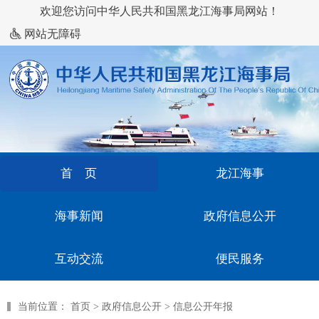
欢迎您访问中华人民共和国黑龙江海事局网站！
网站无障碍
首 页
龙江海事
海事新闻
政府信息公开
互动交流
便民服务
当前位置：
首页
>
政府信息公开
>
信息公开年报