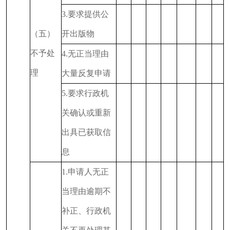
3.要求提供公
（五）
开出版物
不予处
4.无正当理由
理
大量反复申请
5.要求行政机
关确认或重新
出具已获取信
息
1.申请人无正
当理由逾期不
补正、行政机