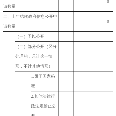
0
请数量
二、上年结转政府信息公开申
0
请数量
（一）予以公开
（二）部分公开（区分
处理的，只计这一情
形，不计其他情形）
1.属于国家秘
密
2.其他法律行
政法规禁止公
开