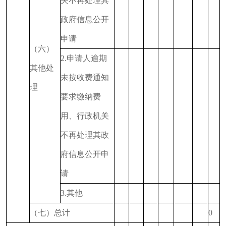
关不再处理其
政府信息公开
申请
（六）
2.申请人逾期
其他处
未按收费通知
理
要求缴纳费
用、行政机关
不再处理其政
府信息公开申
请
3.其他
（七）总计
0