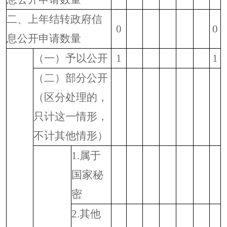
二、上年结转政府信
0
0
息公开申请数量
（一）予以公开
1
1
（二）部分公开
（区分处理的，
只计这一情形，
不计其他情形）
1.
属于
国家秘
密
2.
其他