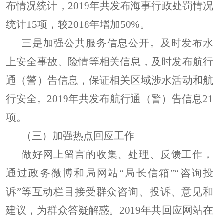
布情况统计，
2019
年共发布海事行政处罚情况
统计
15
项，较
2018
年增加
50%
。
三是加强公共服务信息公开。及时发布水
上安全事故、险情等相关信息，及时发布航行
通（警）告信息，保证相关区域涉水活动和航
行安全。
2019
年共发布航行通（警）告信息
21
项。
（三）加强热点回应工作
做好网上留言的收集、处理、反馈工作，
通过政务微博和局网站“局长信箱”“咨询投
诉”等互动栏目接受群众咨询、投诉、意见和
建议，为群众答疑解惑。
2019
年共回应网站在