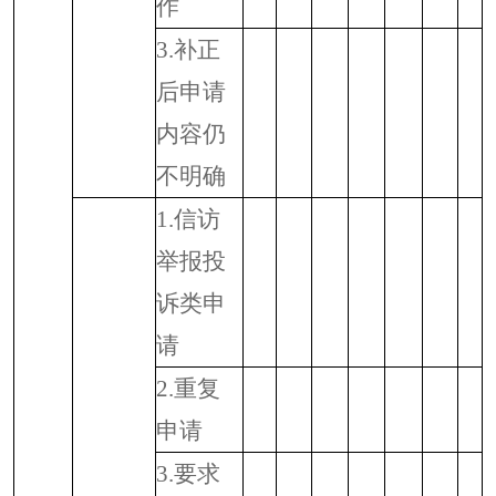
作
3.
补正
后申请
内容仍
不明确
1.
信访
举报投
诉类申
请
2.
重复
申请
3.
要求