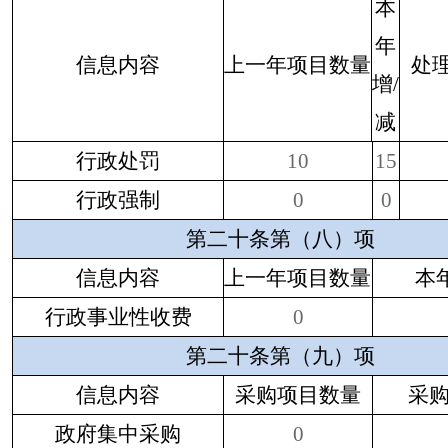
本
年
信息内容
上一年项目数量
处
增
/
减
行政处罚
10
15
行政强制
0
0
第二十条第（八）项
信息内容
上一年项目数量
本
行政事业性收费
0
第二十条第（九）项
信息内容
采购项目数量
采
政府集中采购
0