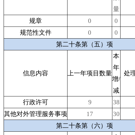
量
规章
0
0
规范性文件
0
0
第二十条第（五）项
本
年
信息内容
上一年项目数量
处
增
/
减
行政许可
9
38
其他对外管理服务事项
17
30
第二十条第（六）项