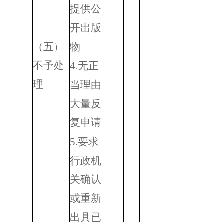
提供公
开出版
（五）
物
不予处
4.
无正
理
当理由
大量反
复申请
5.
要求
行政机
关确认
或重新
出具已