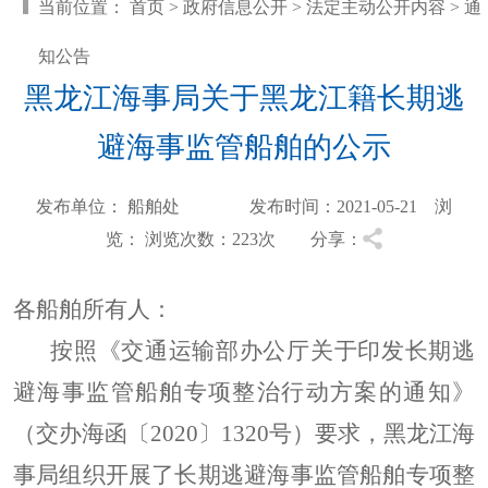
当前位置：
首页
>
政府信息公开
>
法定主动公开内容
>
通
知公告
黑龙江海事局关于黑龙江籍长期逃
避海事监管船舶的公示
发布单位： 船舶处 发布时间：2021-05-21 浏
览：
浏览次数：223
次 分享：
各船舶所有人：
按照《交通运输部办公厅关于印发长期逃
避海事监管船舶专项整治行动方案的通知》
（交办海函〔2020〕1320号）要求，黑龙江海
事局组织开展了长期逃避海事监管船舶专项整