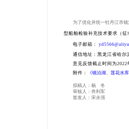
为了优化并统一牡丹江市镜
型船舶检验补充技术要求（征
电子邮箱：
yd5566@aliy
通信地址：黑龙江省哈尔滨市
意见反馈截止时间为202
附件：
《镜泊湖、莲花水库
拟稿人：杨 冬
审核人：佟利军
签发人：宋永强