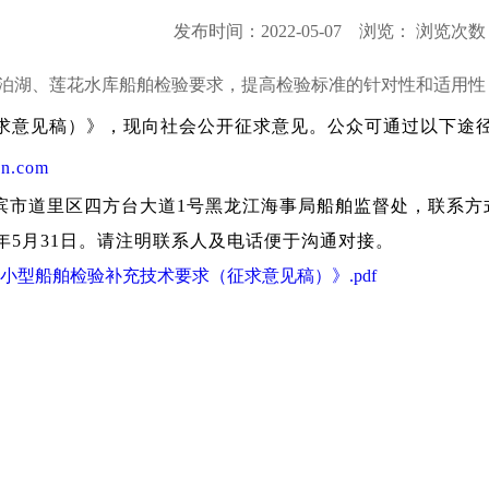
发布时间：2022-05-07 浏览：
浏览次数：
泊湖、莲花水库船舶检验要求，提高检验标准的针对性和适用性
求意见稿）》
，现向社会公开征求意见。公众可通过以下途
un.com
道里区四方台大道1号黑龙江海事局船舶监督处，联系方式：杨冬
2年5月31日。请注明联系人及电话便于沟通对接。
小型船舶检验补充技术要求（征求意见稿）》.pdf