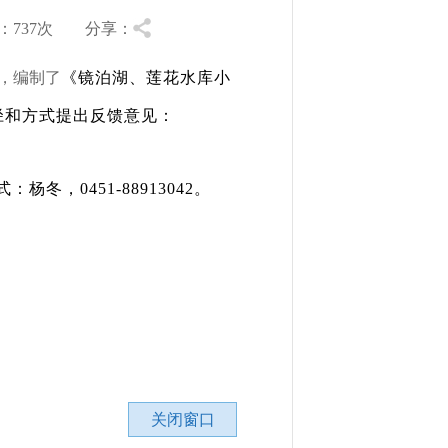
737
次 分享：
，编制了
《镜泊湖、莲花水库小
径和方式提出反馈意见：
，0451-88913042。
关闭窗口