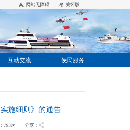
网站无障碍
关怀版
互动交流
便民服务
验实施细则》的通告
793
次 分享：