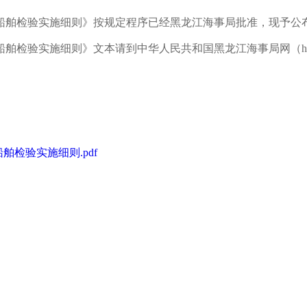
船舶检验实施细则》按规定程序已经黑龙江海事局批准，现予公
验实施细则》文本请到中华人民共和国黑龙江海事局网（http//hlj.
检验实施细则.pdf
中华人
2